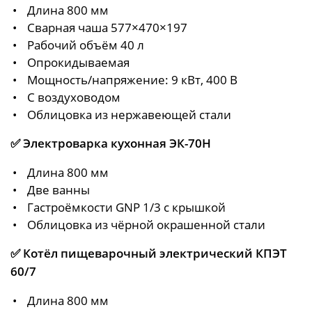
Длина 800 мм
Сварная чаша 577×470×197
Рабочий объём 40 л
Опрокидываемая
Мощность/напряжение: 9 кВт, 400 В
С воздуховодом
Облицовка из нержавеющей стали
✅
Электроварка кухонная ЭК-70Н
Длина 800 мм
Две ванны
Гастроёмкости GNP 1/3 с крышкой
Облицовка из чёрной окрашенной стали
✅
Котёл пищеварочный электрический КПЭТ
60/7
Длина 800 мм