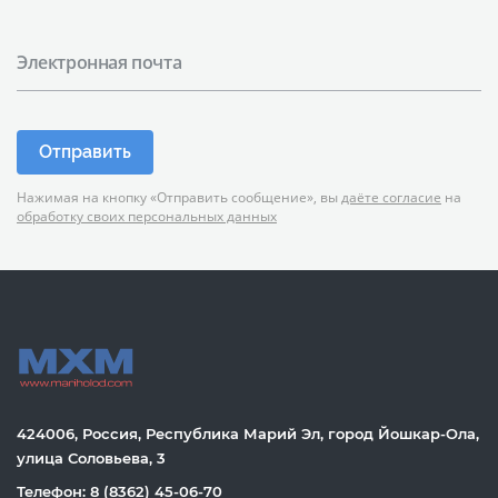
Электронная почта
Отправить
Нажимая на кнопку «Отправить сообщение», вы
даёте согласие
на
обработку своих персональных данных
424006, Россия, Республика Марий Эл, город Йошкар-Ола,
улица Соловьева, 3
Телефон: 8 (8362) 45-06-70