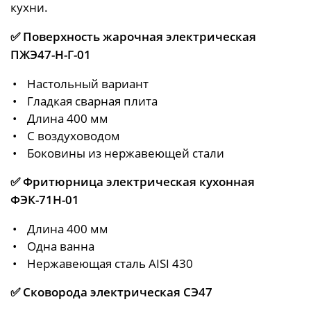
кухни.
✅
Поверхность жарочная электрическая
ПЖЭ47-Н-Г-01
Настольный вариант
Гладкая сварная плита
Длина 400 мм
С воздуховодом
Боковины из нержавеющей стали
✅
Фритюрница электрическая кухонная
ФЭК-71Н-01
Длина 400 мм
Одна ванна
Нержавеющая сталь AISI 430
✅
Сковорода электрическая СЭ47