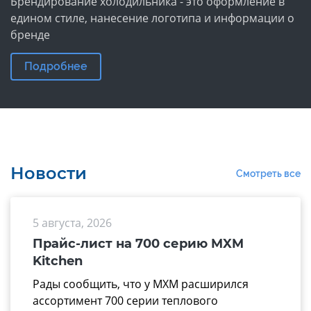
Брендирование холодильника - это оформление в
едином стиле, нанесение логотипа и информации о
бренде
Подробнее
Новости
Смотреть все
5 августа, 2026
Прайс-лист на 700 серию MXM
Kitchen
Рады сообщить, что у МХМ расширился
ассортимент 700 серии теплового