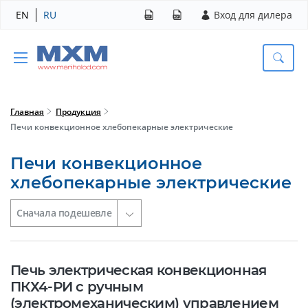
EN
RU
Вход для дилера
Главная
Продукция
Печи конвекционное хлебопекарные электрические
Печи конвекционное
хлебопекарные электрические
Печь электрическая конвекционная
ПКХ4-РИ с ручным
(электромеханическим) управлением