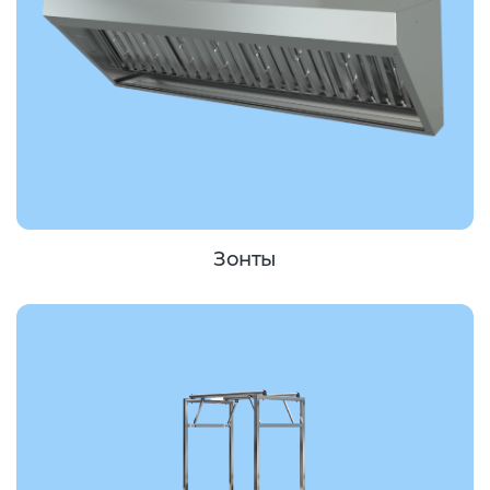
Зонты