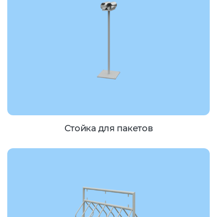
Стойка для пакетов