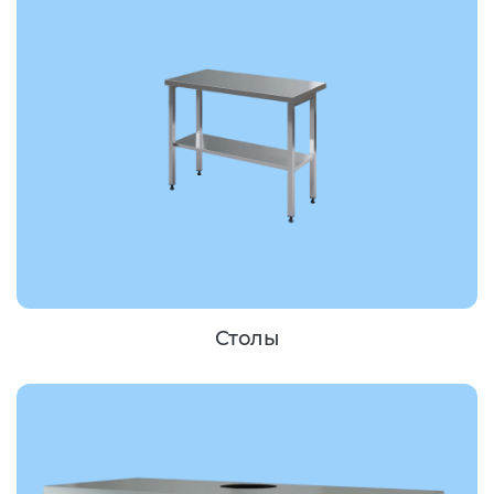
Столы