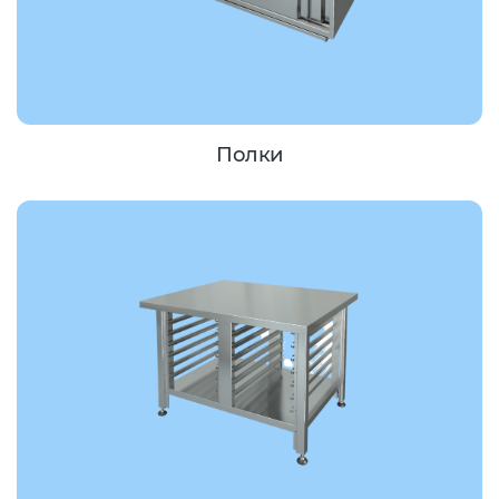
Полки