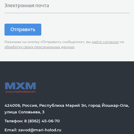
Электронная почта
Отправить
Нажимая на кнопку «Отправить сообщение», вы
даёте согласие
на
обработку своих персональных данных
424006, Россия, Республика Марий Эл, город Йошкар-Ола,
улица Соловьева, 3
Телефон: 8 (8362) 45-06-70
Email: zavod@mari-holod.ru