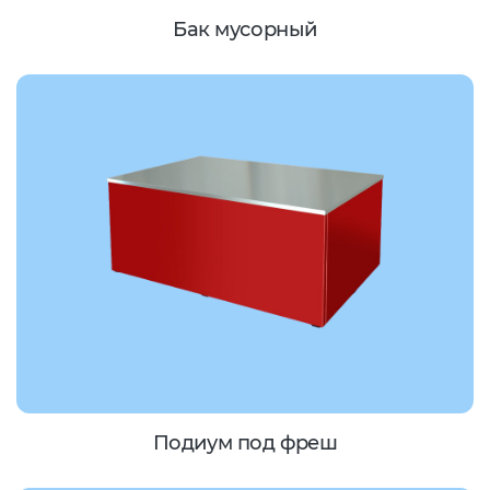
Бак мусорный
Подиум под фреш