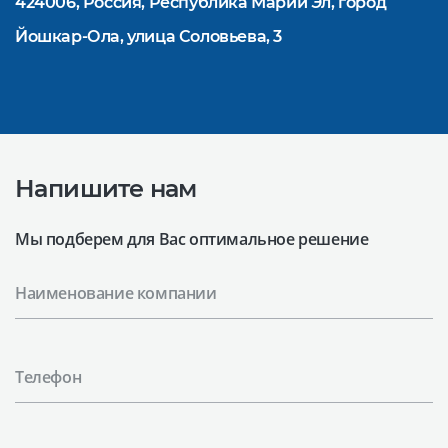
424006, Россия, Республика Марий Эл, город
Йошкар-Ола, улица Соловьева, 3
Напишите нам
Мы подберем для Вас оптимальное решение
Наименование компании
Телефон