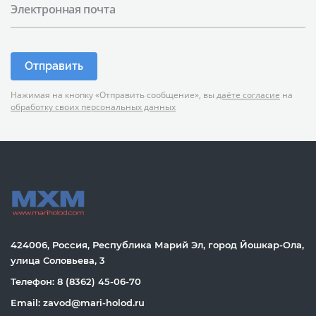
Электронная почта
Отправить
Нажимая на кнопку «Отправить сообщение», вы
даёте согласие
на
обработку своих персональных данных
424006, Россия, Республика Марий Эл, город Йошкар-Ола,
улица Соловьева, 3
Телефон: 8 (8362) 45-06-70
Email: zavod@mari-holod.ru