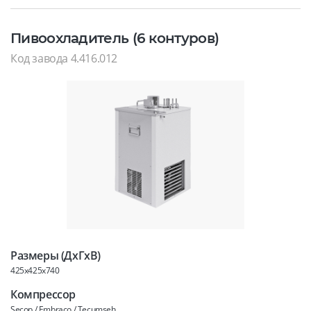
Пивоохладитель (6 контуров)
Код завода 4.416.012
Размеры (ДхГхВ)
425x425x740
Компрессор
Secop / Embraco / Tecumseh