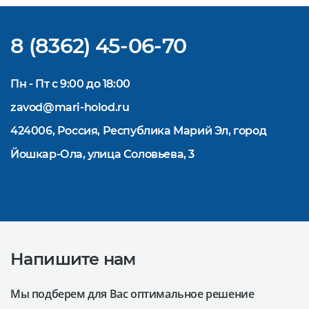
Надеемся на взаимовыгодное и
долгосрочное сотрудничество.
8 (8362) 45-06-70
Пн - Пт с 9:00 до 18:00
zavod@mari-holod.ru
424006, Россия, Республика Марий Эл, город
Йошкар-Ола, улица Соловьева, 3
Напишите нам
Мы подберем для Вас оптимальное решение