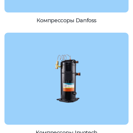
Компрессоры Danfoss
Компрессоры Invotech