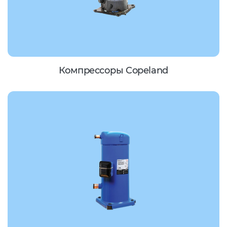
Компрессоры Copeland