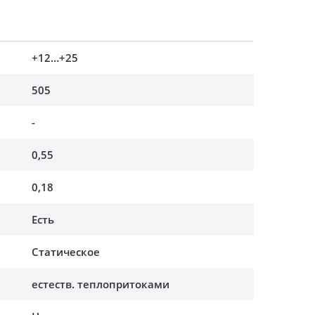
+12…+25
505
-
0,55
0,18
Есть
Статическое
естеств. теплопритоками