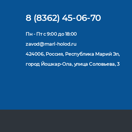
8 (8362) 45-06-70
Пн - Пт с 9:00 до 18:00
zavod@mari-holod.ru
424006, Россия, Республика Марий Эл,
город Йошкар-Ола, улица Соловьева, 3