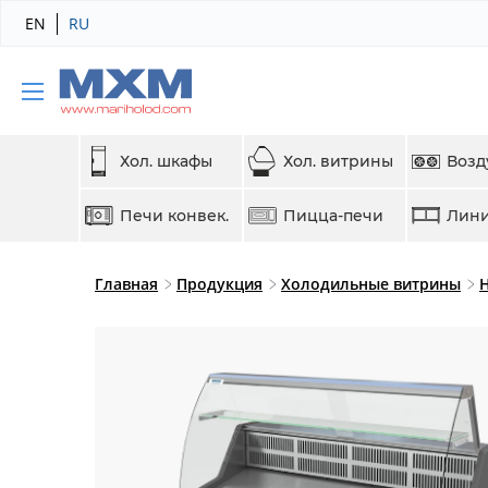
EN
RU
Хол. шкафы
Хол. витрины
Возд
Печи конвек.
Пицца-печи
Лини
Главная
Продукция
Холодильные витрины