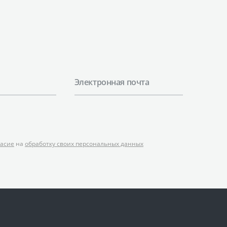
Электронная почта
ласие
на
обработку своих персональных данных