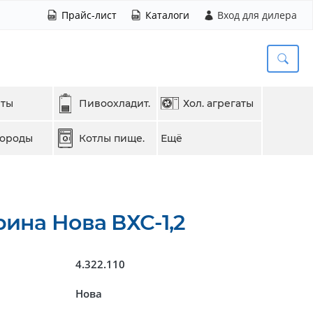
Прайс-лист
Каталоги
Вход для дилера
еты
Пивоохладит.
Хол. агрегаты
вороды
Котлы пище.
Ещё
ина Нова ВХС-1,2
4.322.110
Нова