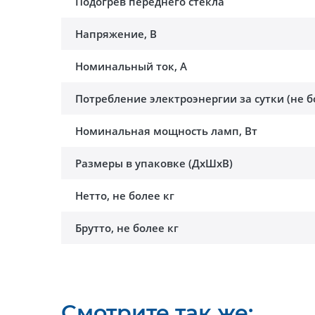
Подогрев переднего стекла
Напряжение, В
Номинальный ток, A
Потребление электроэнергии за сутки (не б
Номинальная мощность ламп, Вт
Размеры в упаковке (ДхШхВ)
Нетто, не более кг
Брутто, не более кг
Смотрите так же: