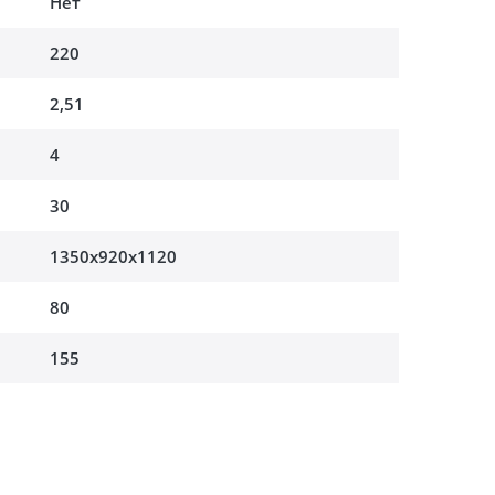
Нет
220
2,51
4
30
1350x920x1120
80
155