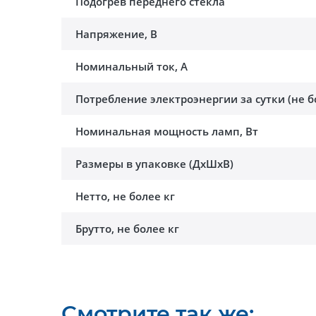
Подогрев переднего стекла
Напряжение, В
Номинальный ток, A
Потребление электроэнергии за сутки (не б
Номинальная мощность ламп, Вт
Размеры в упаковке (ДхШхВ)
Нетто, не более кг
Брутто, не более кг
Смотрите так же: