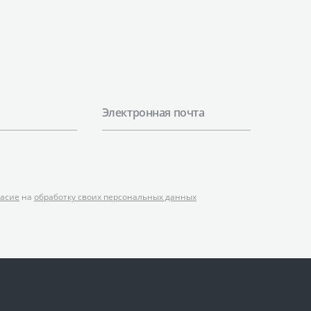
Электронная почта
ласие
на
обработку своих персональных данных