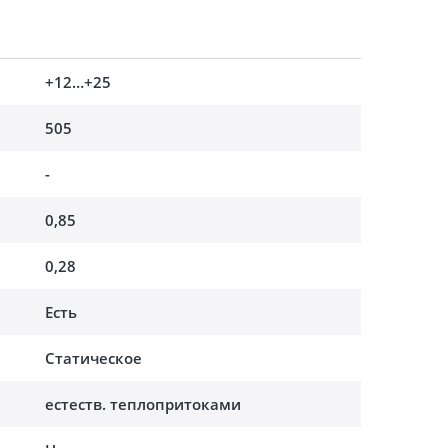
+12…+25
505
-
0,85
0,28
Есть
Статическое
естеств. теплопритоками