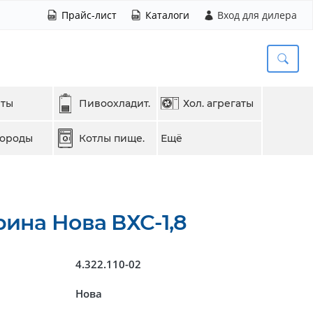
Прайс-лист
Каталоги
Вход для дилера
еты
Пивоохладит.
Хол. агрегаты
вороды
Котлы пище.
Ещё
ина Нова ВХС-1,8
4.322.110-02
Нова