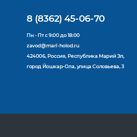
8 (8362) 45-06-70
Пн - Пт с 9:00 до 18:00
zavod@mari-holod.ru
424006, Россия, Республика Марий Эл,
город Йошкар-Ола, улица Соловьева, 3