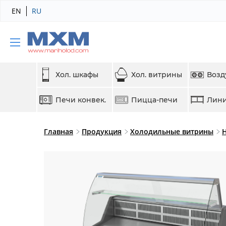
EN
RU
Хол. шкафы
Хол. витрины
Возд
Печи конвек.
Пицца-печи
Лини
Главная
Продукция
Холодильные витрины