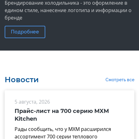
Брендирование холодильника - это оформление в
едином стиле, нанесение логотипа и информации о
бренде
Подробнее
Новости
Смотреть все
5 августа, 2026
Прайс-лист на 700 серию MXM
Kitchen
Рады сообщить, что у МХМ расширился
ассортимент 700 серии теплового