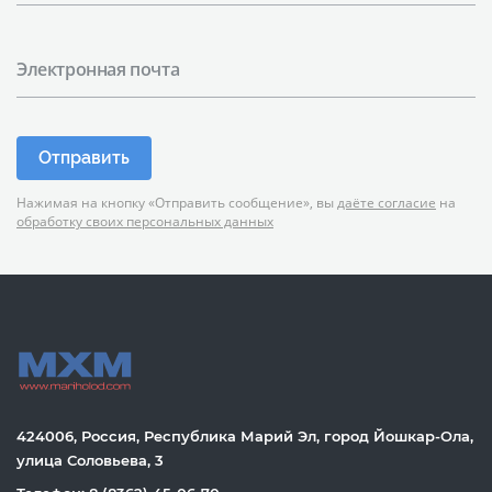
Электронная почта
Отправить
Нажимая на кнопку «Отправить сообщение», вы
даёте согласие
на
обработку своих персональных данных
424006, Россия, Республика Марий Эл, город Йошкар-Ола,
улица Соловьева, 3