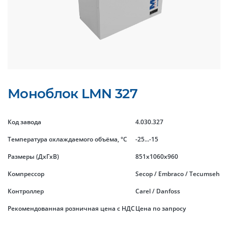
Моноблок LMN 327
Код завода
4.030.327
Температура охлаждаемого объёма, °C
-25...-15
Размеры (ДхГхВ)
851x1060x960
Компрессор
Secop / Embraco / Tecumseh
Контроллер
Carel / Danfoss
Рекомендованная розничная цена с НДС
Цена по запросу