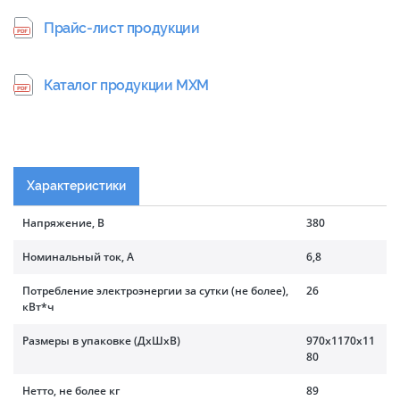
Прайс-лист продукции
Каталог продукции МХМ
Характеристики
Напряжение, В
380
Номинальный ток, A
6,8
Потребление электроэнергии за сутки (не более),
26
кВт*ч
Размеры в упаковке (ДхШхВ)
970x1170x11
80
Нетто, не более кг
89