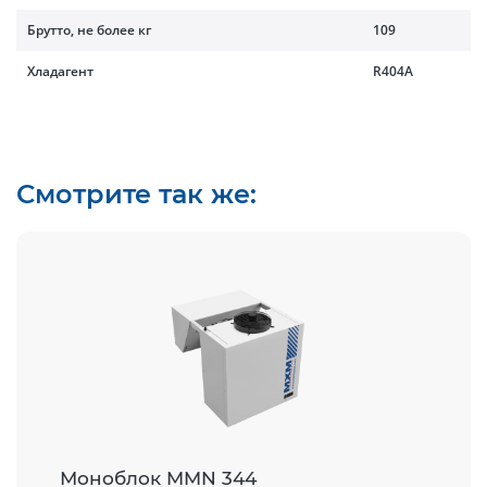
Брутто, не более кг
109
Хладагент
R404A
Смотрите так же:
Моноблок MMN 344