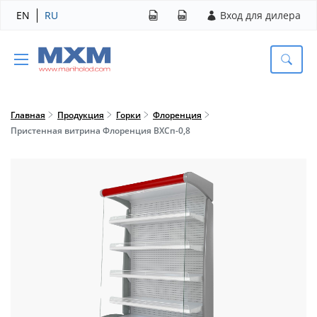
EN
RU
Вход для дилера
Главная
Продукция
Горки
Флоренция
Пристенная витрина Флоренция ВХСп-0,8