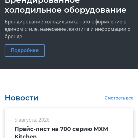
Брендированное
холодильное оборудование
Брендирование холодильника - это оформление в
едином стиле, нанесение логотипа и информации о
бренде
Подробнее
Новости
Смотреть все
5 августа, 2026
Прайс-лист на 700 серию MXM
Kitchen