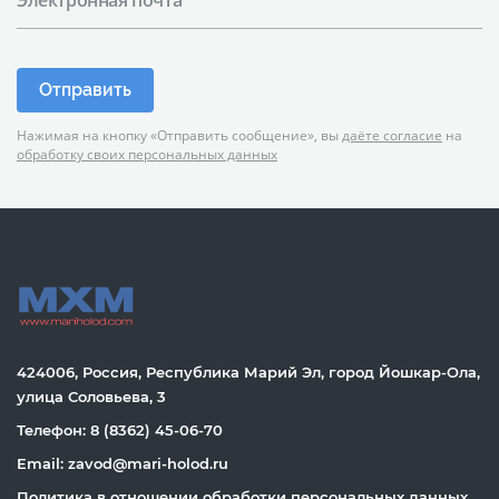
Электронная почта
Отправить
Нажимая на кнопку «Отправить сообщение», вы
даёте согласие
на
обработку своих персональных данных
424006, Россия, Республика Марий Эл, город Йошкар-Ола,
улица Соловьева, 3
Телефон: 8 (8362) 45-06-70
Email: zavod@mari-holod.ru
Политика в отношении обработки персональных данных