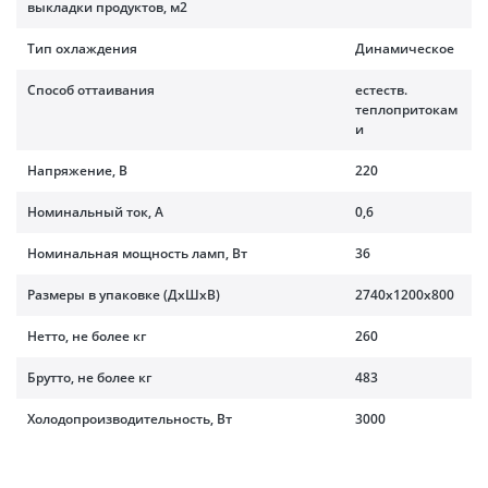
выкладки продуктов, м2
Тип охлаждения
Динамическое
Способ оттаивания
естеств.
теплопритокам
и
Напряжение, В
220
Номинальный ток, A
0,6
Номинальная мощность ламп, Вт
36
Размеры в упаковке (ДхШхВ)
2740x1200x800
Нетто, не более кг
260
Брутто, не более кг
483
Холодопроизводительность, Вт
3000