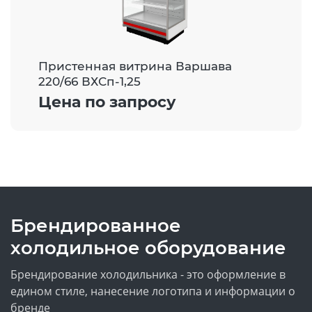
Пристенная витрина Варшава
220/66 ВХСп-1,25
Цена по запросу
Брендированное
холодильное оборудование
Брендирование холодильника - это оформление в
едином стиле, нанесение логотипа и информации о
бренде