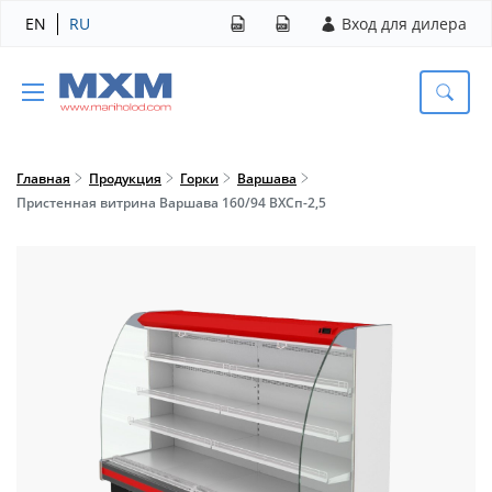
EN
RU
Вход для дилера
Главная
Продукция
Горки
Варшава
Пристенная витрина Варшава 160/94 ВХСп-2,5