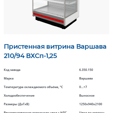
Пристенная витрина Варшава
210/94 ВХСп-1,25
Код завода
6.350.150
Марка
Варшава
Температура охлаждаемого объёма, °C
0…+7
Холодообеспечение
Выносное
Размеры (ДхГхВ)
1250x940x2100
Рекомендованная розничная цена с НДС
Цена по запросу