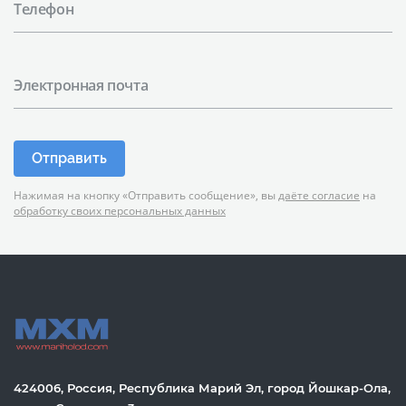
Телефон
Электронная почта
Отправить
Нажимая на кнопку «Отправить сообщение», вы
даёте согласие
на
обработку своих персональных данных
424006, Россия, Республика Марий Эл, город Йошкар-Ола,