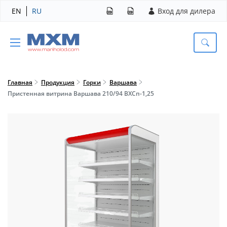
EN
RU
Вход для дилера
Главная
Продукция
Горки
Варшава
Пристенная витрина Варшава 210/94 ВХСп-1,25