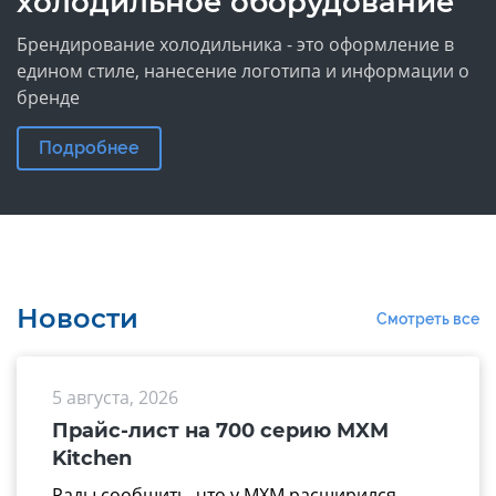
холодильное оборудование
Брендирование холодильника - это оформление в
едином стиле, нанесение логотипа и информации о
бренде
Подробнее
Новости
Смотреть все
5 августа, 2026
Прайс-лист на 700 серию MXM
Kitchen
Рады сообщить, что у МХМ расширился