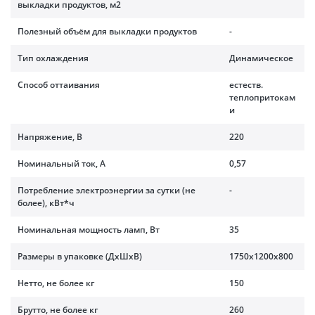
выкладки продуктов, м2
Полезный объём для выкладки продуктов
-
Тип охлаждения
Динамическое
Способ оттаивания
естеств.
теплопритокам
и
Напряжение, В
220
Номинальный ток, A
0,57
Потребление электроэнергии за сутки (не
-
более), кВт*ч
Номинальная мощность ламп, Вт
35
Размеры в упаковке (ДхШхВ)
1750x1200x800
Нетто, не более кг
150
Брутто, не более кг
260