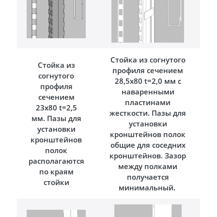
Стойка из согнутого
Стойка из
профиля сечением
согнутого
28,5х80 t=2,0 мм с
профиля
наваренными
сечением
пластинами
23х80 t=2,5
жесткости. Пазы для
мм. Пазы для
установки
установки
кронштейнов полок
кронштейнов
общие для соседних
полок
кронштейнов. Зазор
располагаются
между полками
по краям
получается
стойки
минимальный.