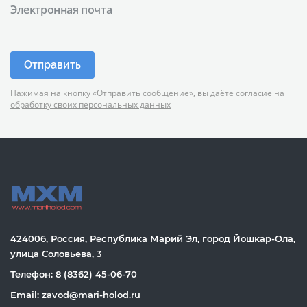
Электронная почта
Отправить
Нажимая на кнопку «Отправить сообщение», вы
даёте согласие
на
обработку своих персональных данных
424006, Россия, Республика Марий Эл, город Йошкар-Ола,
улица Соловьева, 3
Телефон: 8 (8362) 45-06-70
Email: zavod@mari-holod.ru