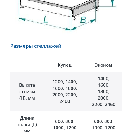
Размеры стеллажей
Купец
Эконом
1400,
1200, 1400,
Высота
1600,
1600, 1800,
стойки
1800,
2000, 2200,
(Н), мм
2000,
2400
2200, 2460
Длина
600, 800,
600, 800,
полки (L),
1000, 1200
1000, 1200
мм