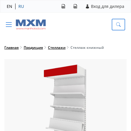
EN
RU
Вход для дилера
Главная
Продукция
Стеллажи
Стеллаж книжный