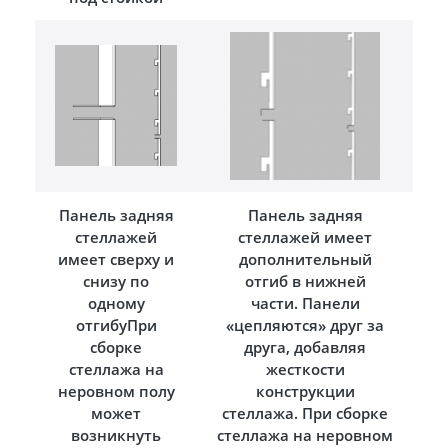
Панель задняя
Панель задняя
стеллажей
стеллажей имеет
имеет сверху и
дополнительный
снизу по
отгиб в нижней
одному
части. Панели
отгибуПри
«цепляются» друг за
сборке
друга, добавляя
стеллажа на
жесткости
неровном полу
конструкции
может
стеллажа. При сборке
возникнуть
стеллажа на неровном