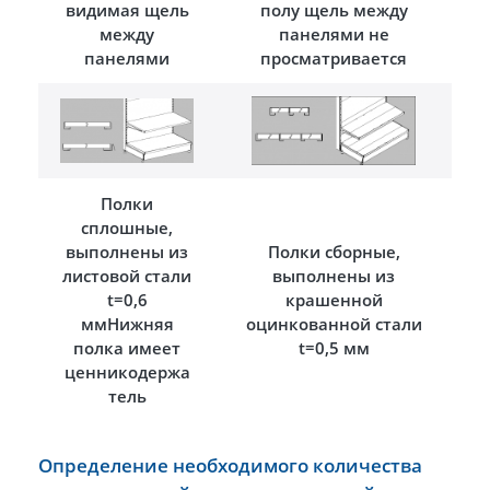
видимая щель
полу щель между
между
панелями не
панелями
просматривается
Полки
сплошные,
выполнены из
Полки сборные,
листовой стали
выполнены из
t=0,6
крашенной
ммНижняя
оцинкованной стали
полка имеет
t=0,5 мм
ценникодержа
тель
Определение необходимого количества