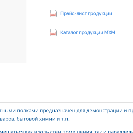
Прайс-лист продукции
Каталог продукции МХМ
тными полками предназначен для демонстрации и п
варов, бытовой химии и т.п.
ещаться как вдоль стен помещения, так и параллель