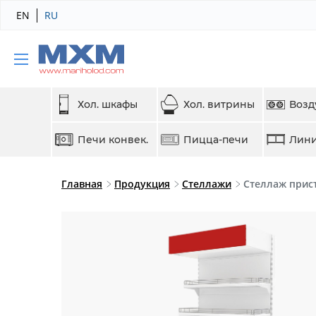
EN
RU
Хол. шкафы
Хол. витрины
Возд
Печи конвек.
Пицца-печи
Лини
Главная
Продукция
Стеллажи
Стеллаж прис