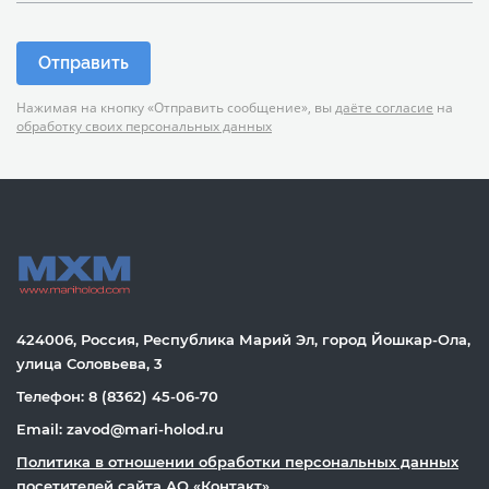
Отправить
Нажимая на кнопку «Отправить сообщение», вы
даёте согласие
на
обработку своих персональных данных
424006, Россия, Республика Марий Эл, город Йошкар-Ола,
улица Соловьева, 3
Телефон: 8 (8362) 45-06-70
Email: zavod@mari-holod.ru
Политика в отношении обработки персональных данных
посетителей сайта АО «Контакт»