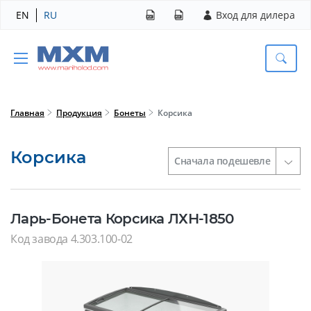
EN
RU
Вход для дилера
Главная
Продукция
Бонеты
Корсика
Корсика
Ларь-Бонета Корсика ЛХН-1850
Код завода 4.303.100-02