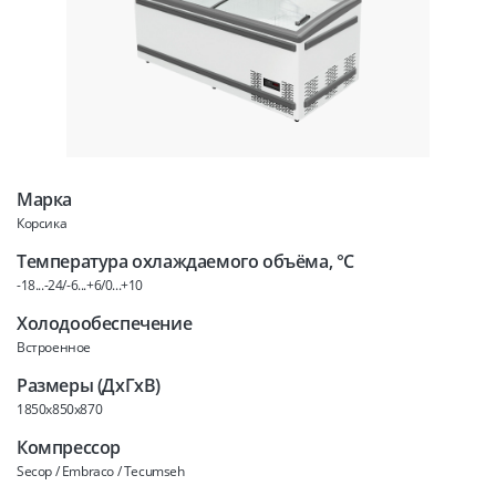
Марка
Корсика
Температура охлаждаемого объёма, °C
-18...-24/-6...+6/0...+10
Холодообеспечение
Встроенное
Размеры (ДхГхВ)
1850x850x870
Компрессор
Secop / Embraco / Tecumseh