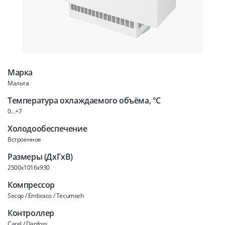
Марка
Мальта
Температура охлаждаемого объёма, °C
0…+7
Холодообеспечение
Встроенное
Размеры (ДхГхВ)
2500x1016x930
Компрессор
Secop / Embraco / Tecumseh
Контроллер
Carel / Danfoss