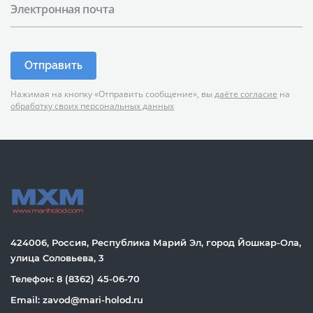
Электронная почта
Отправить
Нажимая на кнопку «Отправить сообщение», вы
даёте согласие
на
обработку своих персональных данных
424006, Россия, Республика Марий Эл, город Йошкар-Ола,
улица Соловьева, 3
Телефон: 8 (8362) 45-06-70
Email: zavod@mari-holod.ru