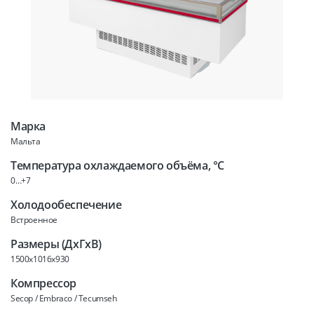
Марка
Мальта
Температура охлаждаемого объёма, °C
0…+7
Холодообеспечение
Встроенное
Размеры (ДхГхВ)
1500x1016x930
Компрессор
Secop / Embraco / Tecumseh