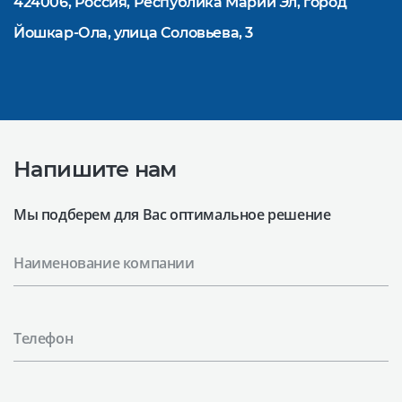
424006, Россия, Республика Марий Эл, город
Йошкар-Ола, улица Соловьева, 3
Напишите нам
Мы подберем для Вас оптимальное решение
Наименование компании
Телефон