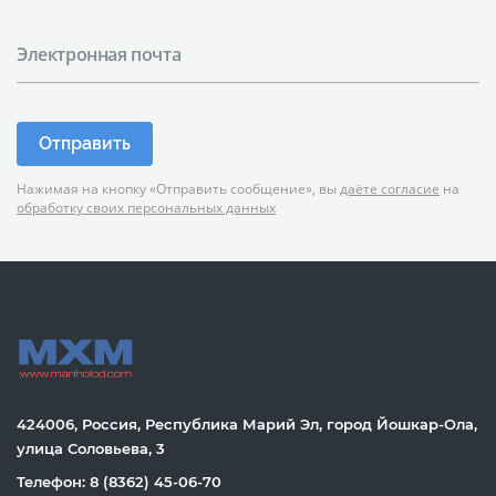
Электронная почта
Отправить
Нажимая на кнопку «Отправить сообщение», вы
даёте согласие
на
обработку своих персональных данных
424006, Россия, Республика Марий Эл, город Йошкар-Ола,
улица Соловьева, 3
Телефон: 8 (8362) 45-06-70