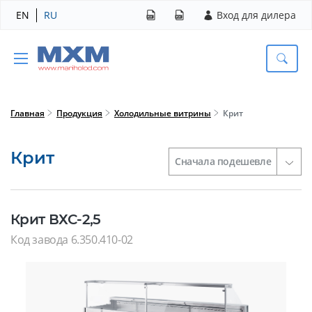
EN
RU
Вход для дилера
Главная
Продукция
Холодильные витрины
Крит
Крит
Крит ВХС-2,5
Код завода 6.350.410-02