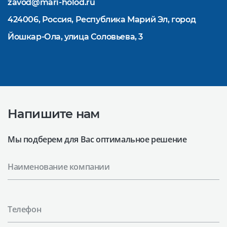
zavod@mari-holod.ru
424006, Россия, Республика Марий Эл, город
Йошкар-Ола, улица Соловьева, 3
Напишите нам
Мы подберем для Вас оптимальное решение
Наименование компании
Телефон