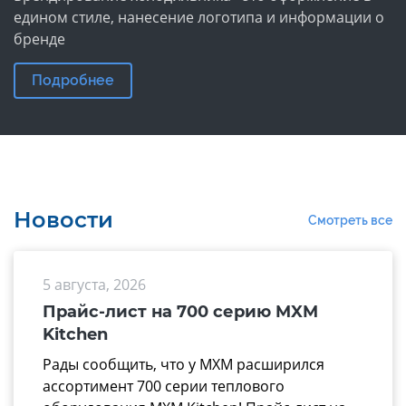
едином стиле, нанесение логотипа и информации о
бренде
Подробнее
Новости
Смотреть все
5 августа, 2026
Прайс-лист на 700 серию MXM
Kitchen
Рады сообщить, что у МХМ расширился
ассортимент 700 серии теплового