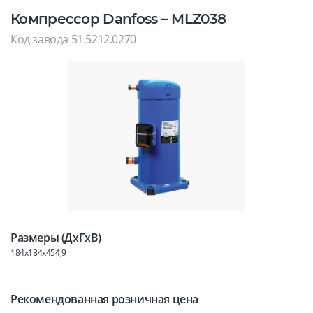
Компрессор Danfoss – MLZ038
Код завода 51.5212.0270
Размеры (ДхГхВ)
184x184x454,9
Рекомендованная розничная цена