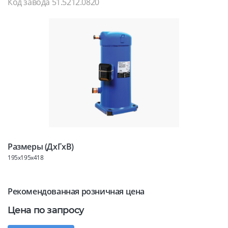
Код завода 51.5212.0820
Размеры (ДхГхВ)
195x195x418
Рекомендованная розничная цена
Цена по запросу