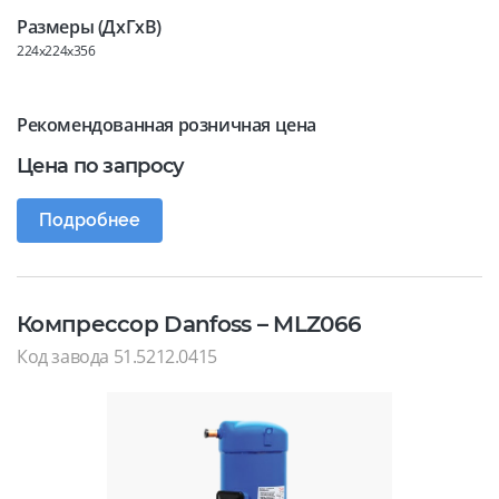
Размеры (ДхГхВ)
224x224x356
Рекомендованная розничная цена
Цена по запросу
Подробнее
Компрессор Danfoss – MLZ066
Код завода 51.5212.0415