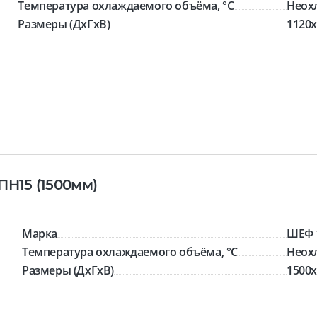
Температура охлаждаемого объёма, °C
Неох
Размеры (ДхГхВ)
1120x
ПН15 (1500мм)
Марка
ШЕФ 
Температура охлаждаемого объёма, °C
Неох
Размеры (ДхГхВ)
1500