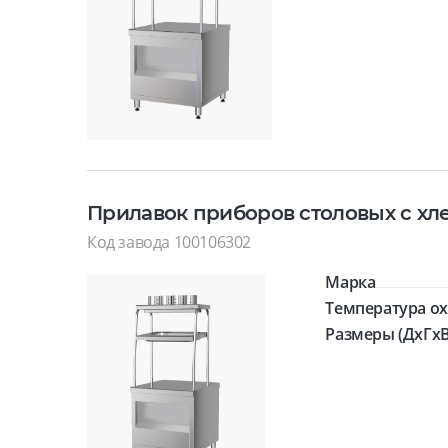
Прилавок приборов столовых с х
Код завода 100106302
Марка
Температура ох
Размеры (ДхГхВ