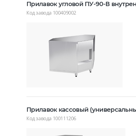
Прилавок угловой ПУ-90-В внутрен
Код завода 100409002
Прилавок кассовый (универсальный
Код завода 100111206