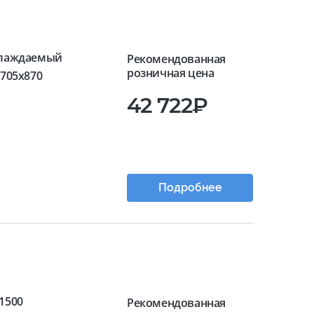
лаждаемый
Рекомендованная
розничная цена
x705x870
42 722₽
Подробнее
1500
Рекомендованная