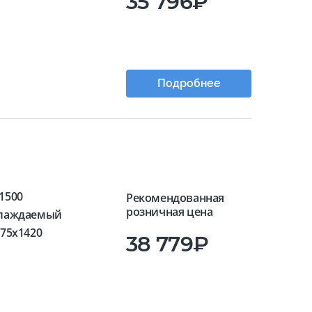
35 796₽
Подробнее
1500
Рекомендованная
розничная цена
лаждаемый
675x1420
38 779₽