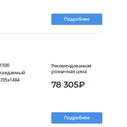
Подробнее
1500
Рекомендованная
розничная цена
лаждаемый
x705x1484
78 305₽
Подробнее