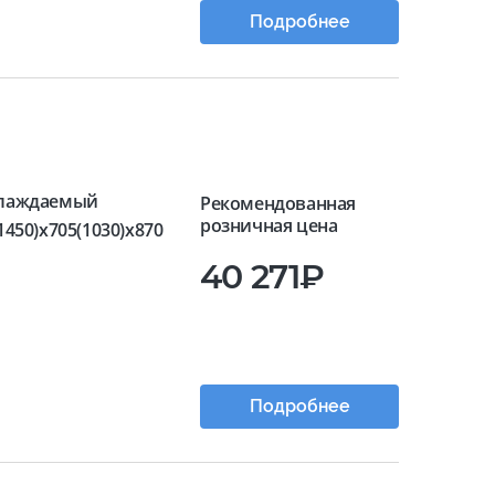
Подробнее
лаждаемый
Рекомендованная
розничная цена
1450)x705(1030)x870
40 271₽
Подробнее