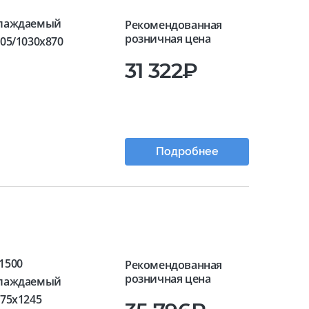
лаждаемый
Рекомендованная
розничная цена
05/1030x870
31 322₽
Подробнее
1500
Рекомендованная
розничная цена
лаждаемый
675x1245