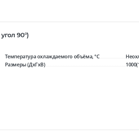
угол 90°)
Температура охлаждаемого объёма, °C
Неох
Размеры (ДхГхВ)
1000(