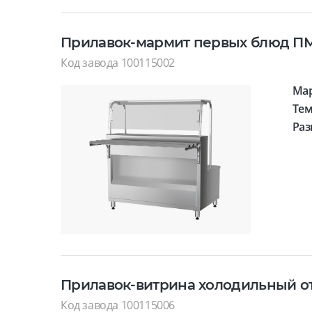
Прилавок-мармит первых блюд П
Код завода 100115002
Ма
Тем
Раз
Прилавок-витрина холодильный о
Код завода 100115006