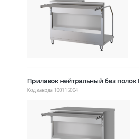
Прилавок нейтральный без полок 
Код завода 100115004