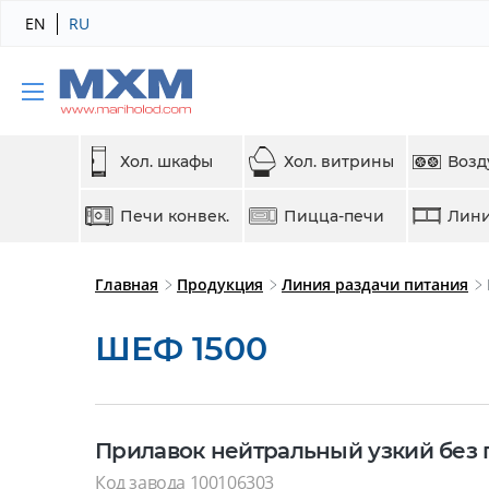
EN
RU
Хол. шкафы
Хол. витрины
Возд
Печи конвек.
Пицца-печи
Лини
Главная
Продукция
Линия раздачи питания
ШЕФ 1500
Прилавок нейтральный узкий без 
Код завода 100106303