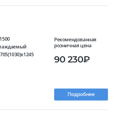
1500
Рекомендованная
розничная цена
лаждаемый
705(1030)x1245
90 230₽
Подробнее