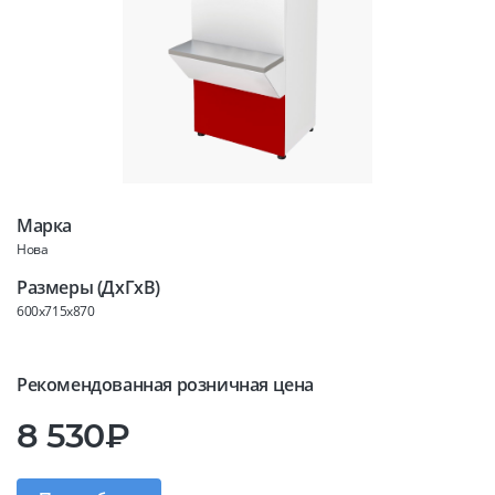
Марка
Нова
Размеры (ДхГхВ)
600x715x870
Рекомендованная розничная цена
8 530₽