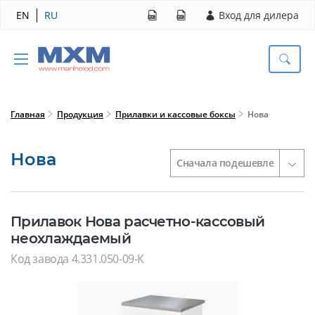
EN
RU
Вход для дилера
Главная
Продукция
Прилавки и кассовые боксы
Нова
Нова
Прилавок Нова расчетно-кассовый
неохлаждаемый
Код завода 4.331.050-09-К