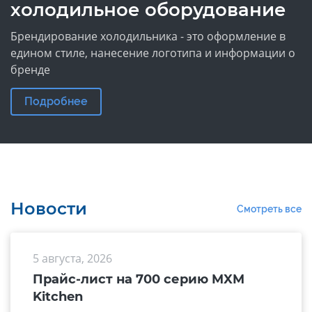
холодильное оборудование
Брендирование холодильника - это оформление в
едином стиле, нанесение логотипа и информации о
бренде
Подробнее
Новости
Смотреть все
5 августа, 2026
Прайс-лист на 700 серию MXM
Kitchen