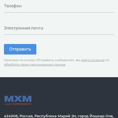
Телефон
Электронная почта
Отправить
Нажимая на кнопку «Отправить сообщение», вы
даёте согласие
на
обработку своих персональных данных
424006, Россия, Республика Марий Эл, город Йошкар-Ола,