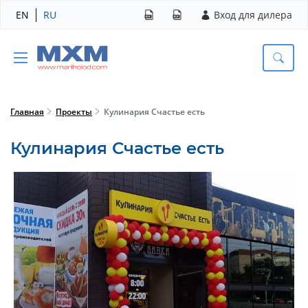
EN
RU
Вход для дилера
Главная
Проекты
Кулинария Счастье есть
Кулинария Счастье есть