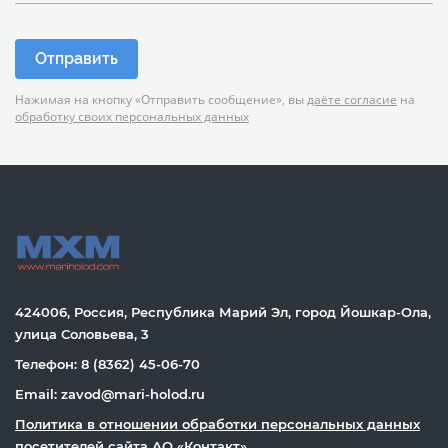
Отправить
Нажимая на кнопку «Отправить сообщение», вы
даёте согласие
на
обработку своих персональных данных
424006, Россия, Республика Марий Эл, город Йошкар-Ола,
улица Соловьева, 3
Телефон: 8 (8362) 45-06-70
Email: zavod@mari-holod.ru
Политика в отношении обработки персональных данных
посетителей сайта АО «Контакт»