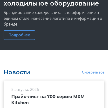
холодильное оборудование
Брендирование холодильника - это оформление в
едином стиле, нанесение логотипа и информации о
бренде
Подробнее
Новости
Смотреть все
5 августа, 2026
Прайс-лист на 700 серию MXM
Kitchen