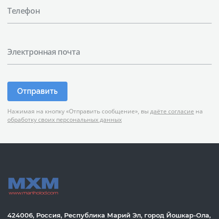
Телефон
Электронная почта
Отправить
Нажимая на кнопку «Отправить сообщение», вы
даёте согласие
на
обработку своих персональных данных
424006, Россия, Республика Марий Эл, город Йошкар-Ола,