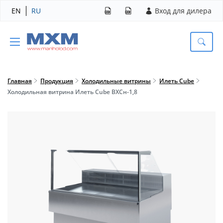
EN
RU
Вход для дилера
Главная
Продукция
Холодильные витрины
Илеть Cube
Холодильная витрина Илеть Cube ВХСн-1,8