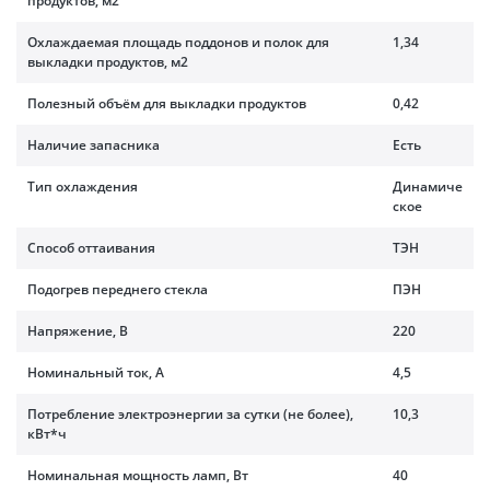
продуктов, м2
Охлаждаемая площадь поддонов и полок для
1,34
выкладки продуктов, м2
Полезный объём для выкладки продуктов
0,42
Наличие запасника
Есть
Тип охлаждения
Динамиче
ское
Способ оттаивания
ТЭН
Подогрев переднего стекла
ПЭН
Напряжение, В
220
Номинальный ток, A
4,5
Потребление электроэнергии за сутки (не более),
10,3
кВт*ч
Номинальная мощность ламп, Вт
40