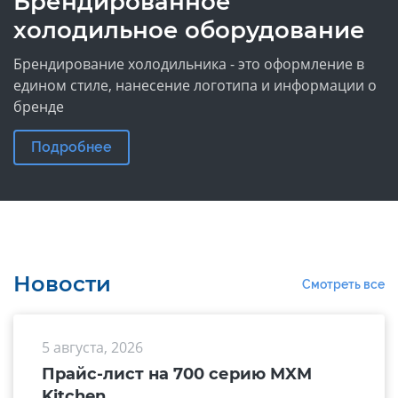
Брендированное
холодильное оборудование
Брендирование холодильника - это оформление в
едином стиле, нанесение логотипа и информации о
бренде
Подробнее
Новости
Смотреть все
5 августа, 2026
Прайс-лист на 700 серию MXM
Kitchen