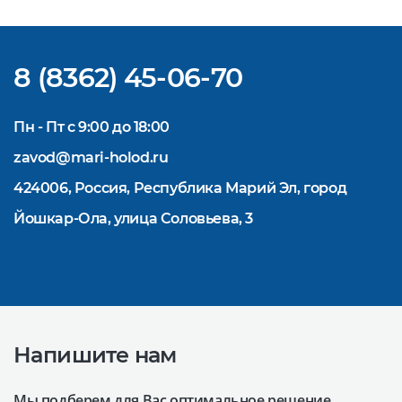
Надеемся на взаимовыгодное и
долгосрочное сотрудничество.
8 (8362) 45-06-70
Пн - Пт с 9:00 до 18:00
zavod@mari-holod.ru
424006, Россия, Республика Марий Эл, город
Йошкар-Ола, улица Соловьева, 3
Напишите нам
Мы подберем для Вас оптимальное решение