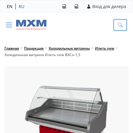
EN
RU
Вход для дилера
Главная
Продукция
Холодильные витрины
Илеть new
Холодильная витрина Илеть new ВХСн-1,5