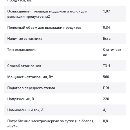
продуктов, м2
Охлаждаемая площадь поддонов и полок для
1,07
выкладки продуктов, м2
Полезный объём для выкладки продуктов
0,34
Наличие запасника
Есть
Тип охлаждения
Статическ
ое
Способ оттаивания
ТЭН
Мощность оттаивания, Вт
560
Подогрев переднего стекла
ПЭН
Напряжение, В
220
Номинальный ток, A
4,1
Потребление электроэнергии за сутки (не более),
8,8
кВт*ч