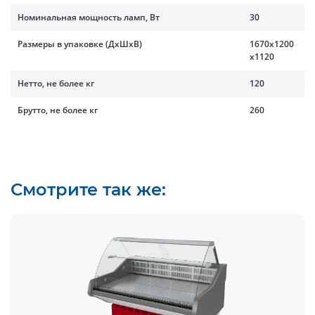
Номинальная мощность ламп, Вт
30
Размеры в упаковке (ДхШхВ)
1670x1200
x1120
Нетто, не более кг
120
Брутто, не более кг
260
Смотрите так же: