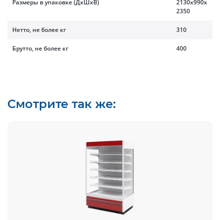
Размеры в упаковке (ДхШхВ)
2130x990x
2350
Нетто, не более кг
310
Брутто, не более кг
400
Смотрите так же: