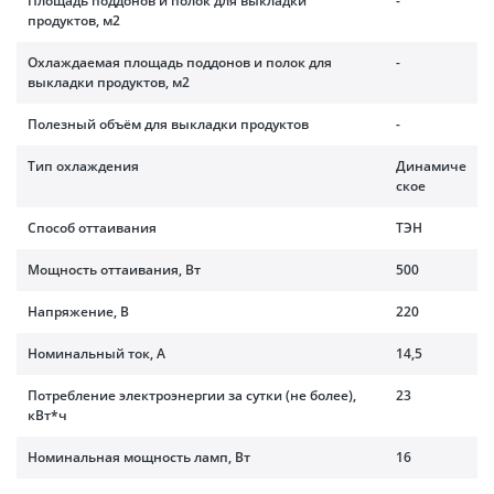
Площадь поддонов и полок для выкладки
-
продуктов, м2
Охлаждаемая площадь поддонов и полок для
-
выкладки продуктов, м2
Полезный объём для выкладки продуктов
-
Тип охлаждения
Динамиче
ское
Способ оттаивания
ТЭН
Мощность оттаивания, Вт
500
Напряжение, В
220
Номинальный ток, A
14,5
Потребление электроэнергии за сутки (не более),
23
кВт*ч
Номинальная мощность ламп, Вт
16