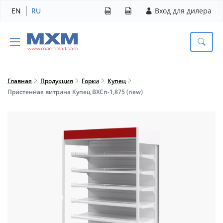
EN
RU
Вход для дилера
Главная
Продукция
Горки
Купец
Пристенная витрина Купец ВХСп-1,875 (new)