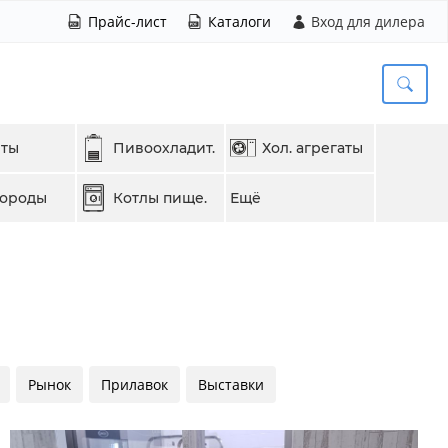
Прайс-лист
Каталоги
Вход для дилера
еты
Пивоохладит.
Хол. агрегаты
вороды
Котлы пище.
Ещё
Рынок
Прилавок
Выставки