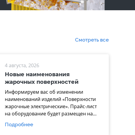
Смотреть все
4 августа, 2026
Новые наименования
жарочных поверхностей
Информируем вас об изменении
наименований изделий «Поверхности
жарочные электрические». Прайс-лист
на оборудование будет размещен на
нашем официальном
Подробнее
сайте https://www.mariholod.com/ в