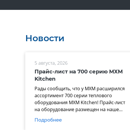
Новости
5 августа, 2026
Прайс-лист на 700 серию MXM
Kitchen
Рады сообщить, что у МХМ расширился
ассортимент 700 серии теплового
оборудования MXM Kitchen! Прайс-лист
на оборудование размещен на нашем
официальном сайте mariholod.com в
Подробнее
разделе «Прайс-лист».