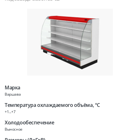
Марка
Варшава
Температура охлаждаемого объёма, °C
+1...+7
Холодообеспечение
Выносное