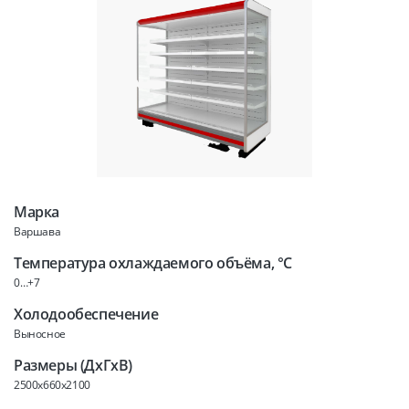
Марка
Варшава
Температура охлаждаемого объёма, °C
0…+7
Холодообеспечение
Выносное
Размеры (ДхГхВ)
2500x660x2100