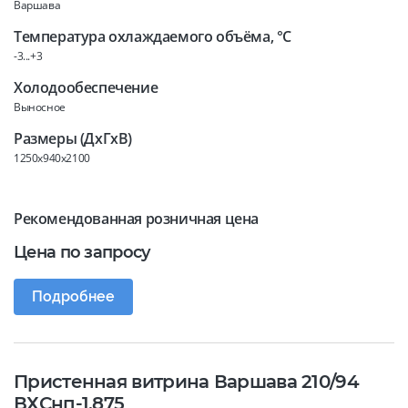
Варшава
Температура охлаждаемого объёма, °C
-3...+3
Холодообеспечение
Выносное
Размеры (ДхГхВ)
1250x940x2100
Рекомендованная розничная цена
Цена по запросу
Подробнее
Пристенная витрина Варшава 210/94
ВХСнп-1,875