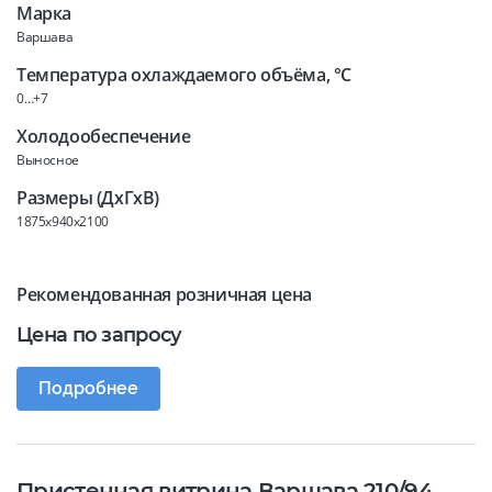
Марка
Варшава
Температура охлаждаемого объёма, °C
0…+7
Холодообеспечение
Выносное
Размеры (ДхГхВ)
1875x940x2100
Рекомендованная розничная цена
Цена по запросу
Подробнее
Пристенная витрина Варшава 210/94