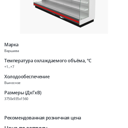
Марка
Варшава
Температура охлаждаемого объёма, °C
+1...+7
Холодообеспечение
Выносное
Размеры (ДхГхВ)
3750x935x1560
Рекомендованная розничная цена