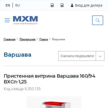
EN
RU
Вход для дилера
Главная
Продукция
Горки
Варшава
Варшава
Пристенная витрина Варшава 160/94
ВХСп-1,25
Код завода 6.350.155