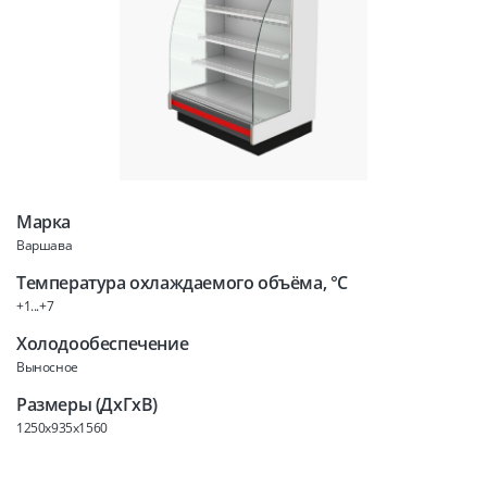
Марка
Варшава
Температура охлаждаемого объёма, °C
+1...+7
Холодообеспечение
Выносное
Размеры (ДхГхВ)
1250x935x1560