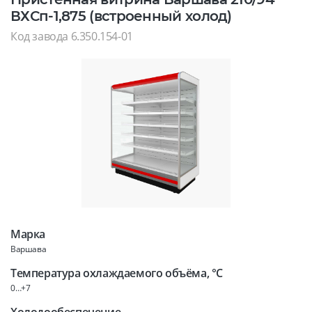
ВХСп-1,875 (встроенный холод)
Код завода 6.350.154-01
Марка
Варшава
Температура охлаждаемого объёма, °C
0…+7