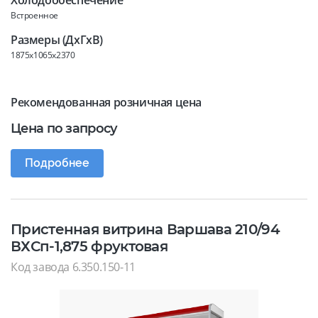
Холодообеспечение
Встроенное
Размеры (ДхГхВ)
1875x1065x2370
Рекомендованная розничная цена
Цена по запросу
Подробнее
Пристенная витрина Варшава 210/94
ВХСп-1,875 фруктовая
Код завода 6.350.150-11