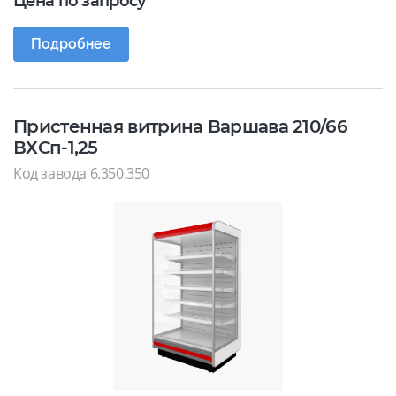
Цена по запросу
Подробнее
Пристенная витрина Варшава 210/66
ВХСп-1,25
Код завода 6.350.350