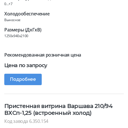
0…+7
Холодообеспечение
Выносное
Размеры (ДхГхВ)
1250x940x2100
Рекомендованная розничная цена
Цена по запросу
Подробнее
Пристенная витрина Варшава 210/94
ВХСп-1,25 (встроенный холод)
Код завода 6.350.154