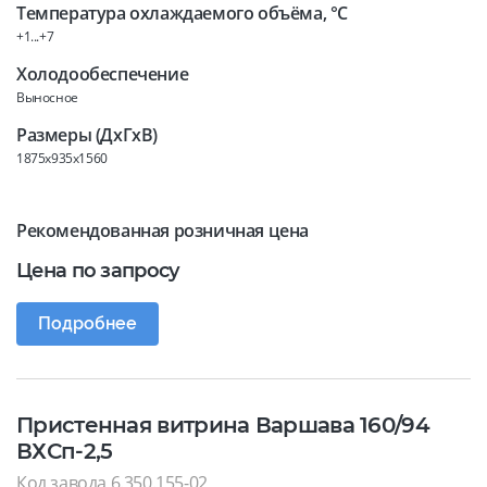
Температура охлаждаемого объёма, °C
+1...+7
Холодообеспечение
Выносное
Размеры (ДхГхВ)
1875x935x1560
Рекомендованная розничная цена
Цена по запросу
Подробнее
Пристенная витрина Варшава 160/94
ВХСп-2,5
Код завода 6.350.155-02