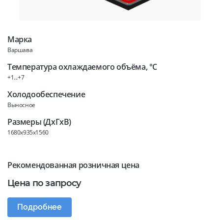
Марка
Варшава
Температура охлаждаемого объёма, °C
+1...+7
Холодообеспечение
Выносное
Размеры (ДхГхВ)
1680x935x1560
Рекомендованная розничная цена
Цена по запросу
Подробнее